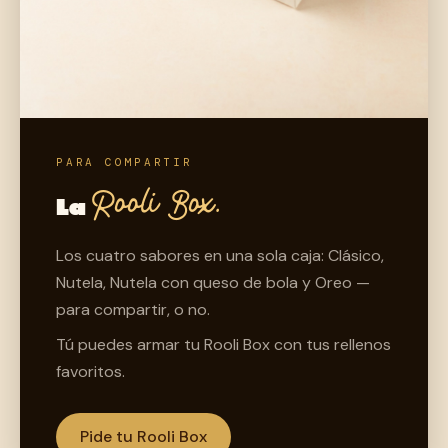
PARA COMPARTIR
Rooli Box.
La
Los cuatro sabores en una sola caja: Clásico,
Nutela, Nutela con queso de bola y Oreo —
para compartir, o no.
Tú puedes armar tu Rooli Box con tus rellenos
favoritos.
Pide tu Rooli Box