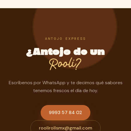
ANTOJO EXPRESS
¿Antojo de un
Rooli?
Escríbenos por WhatsApp y te decimos qué sabores
tenemos frescos el día de hoy.
9993 57 84 02
roolirollsmx@gmail.com