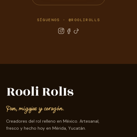
SÍGUENOS · @ROOLIROLLS
Pan, migajas y corazón.
Creadores del rol relleno en México. Artesanal,
fresco y hecho hoy en Mérida, Yucatán.