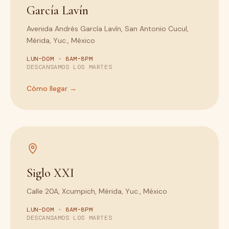
García Lavín
Avenida Andrés García Lavín, San Antonio Cucul,
Mérida, Yuc., México
LUN–DOM · 8AM–8PM
DESCANSAMOS LOS MARTES
Cómo llegar →
Siglo XXI
Calle 20A, Xcumpich, Mérida, Yuc., México
LUN–DOM · 8AM–8PM
DESCANSAMOS LOS MARTES