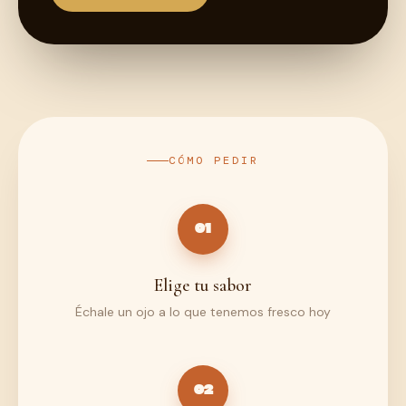
CÓMO PEDIR
01
Elige tu sabor
Échale un ojo a lo que tenemos fresco hoy
02