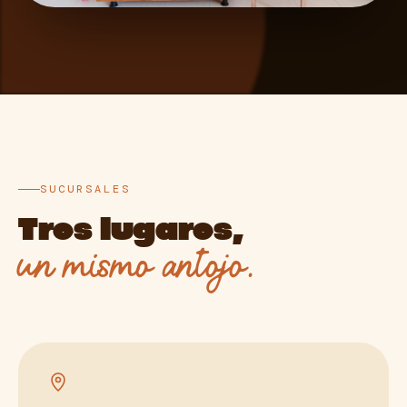
SUCURSALES
Tres lugares,
un mismo antojo.