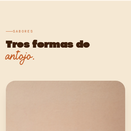
SABORES
Tres formas de
antojo.