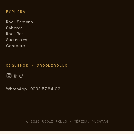
EXPLORA
Rooli Semana
Sabores
Rooli Bar
Sucursales
Contacto
SÍGUENOS · @ROOLIROLLS
WhatsApp · 9993 57 84 02
© 2026 ROOLI ROLLS · MÉRIDA, YUCATÁN